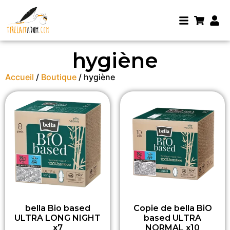
hygiène
Accueil
/
Boutique
/ hygiène
bella Bio based
Copie de bella BiO
ULTRA LONG NIGHT
based ULTRA
x7
NORMAL x10