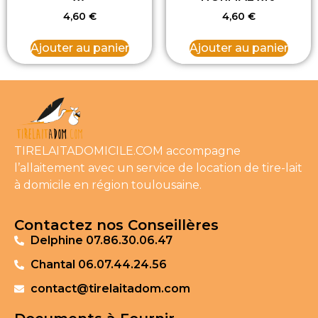
4,60
€
4,60
€
Ajouter au panier
Ajouter au panier
TIRELAITADOMICILE.COM accompagne
l’allaitement avec un service de location de tire-lait
à domicile en région toulousaine.
Contactez nos Conseillères
Delphine 07.86.30.06.47
Chantal 06.07.44.24.56
contact@tirelaitadom.com